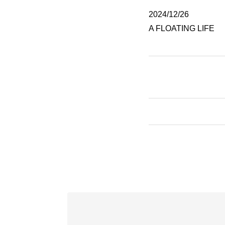
2024/12/26
A FLOATING LIFE