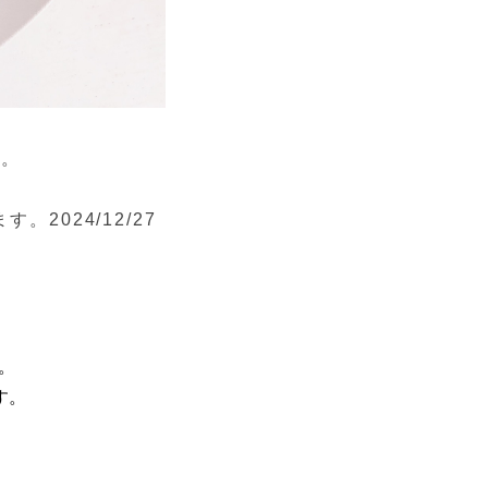
す。
024/12/27
。
す。