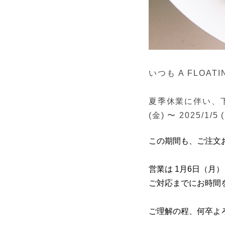
いつも A FLOA
夏季休業に伴い、下
(金) 〜 2025/1/5 
この期間も、ご注文
営業は 1月6日（
ご対応までにお時間
ご理解の程、何卒よ