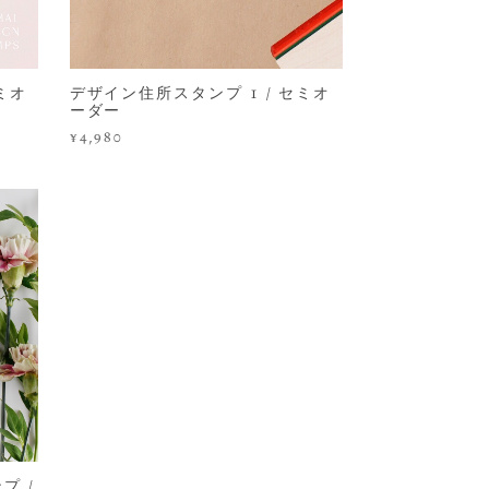
ミオ
デザイン住所スタンプ 1 / セミオ
ーダー
¥4,980
プ /