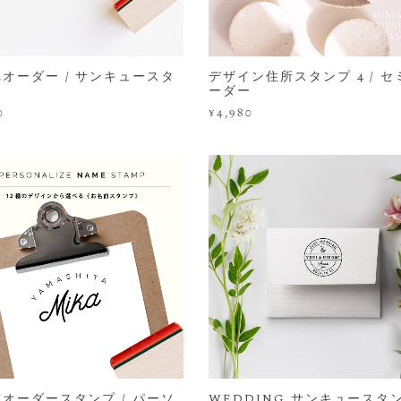
オーダー / サンキュースタ
デザイン住所スタンプ 4 / セ
２
ーダー
0
¥4,980
オーダースタンプ / パーソ
WEDDING サンキュースタン