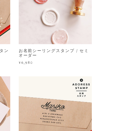
スタン
お名前シーリングスタンプ / セミ
オーダー
¥6,980