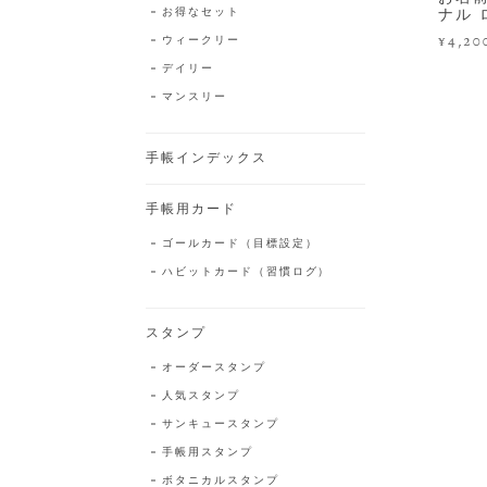
お得なセット
ナル 
¥4,20
ウィークリー
デイリー
マンスリー
手帳インデックス
手帳用カード
ゴールカード（目標設定）
ハビットカード（習慣ログ）
スタンプ
オーダースタンプ
人気スタンプ
サンキュースタンプ
手帳用スタンプ
ボタニカルスタンプ