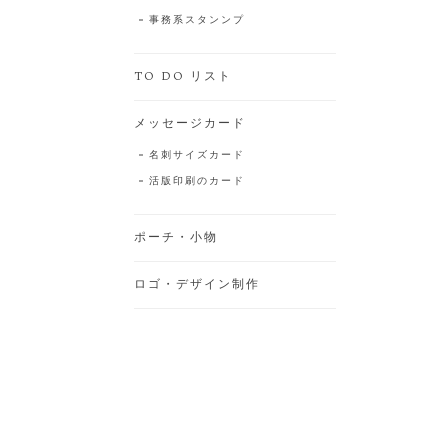
事務系スタンンプ
TO DO リスト
メッセージカード
名刺サイズカード
活版印刷のカード
ポーチ・小物
ロゴ・デザイン制作