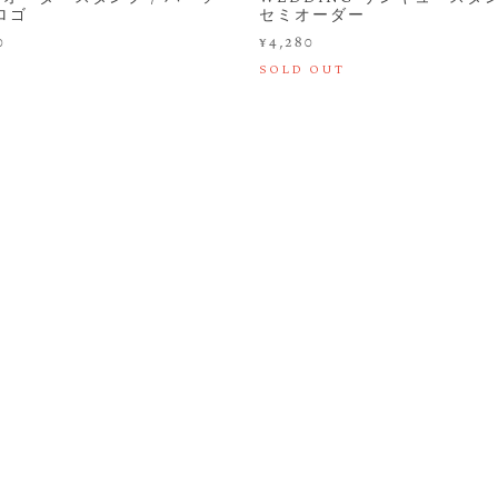
ロゴ
セミオーダー
0
¥4,280
SOLD OUT