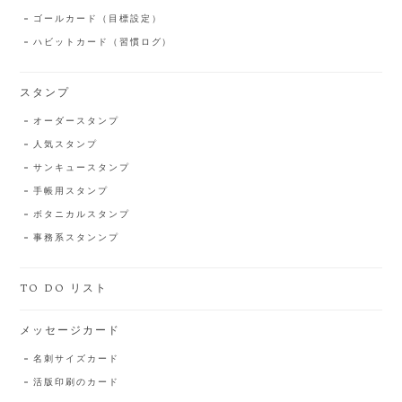
ゴールカード（目標設定）
ハビットカード（習慣ログ）
スタンプ
オーダースタンプ
人気スタンプ
サンキュースタンプ
手帳用スタンプ
ボタニカルスタンプ
事務系スタンンプ
TO DO リスト
メッセージカード
名刺サイズカード
活版印刷のカード