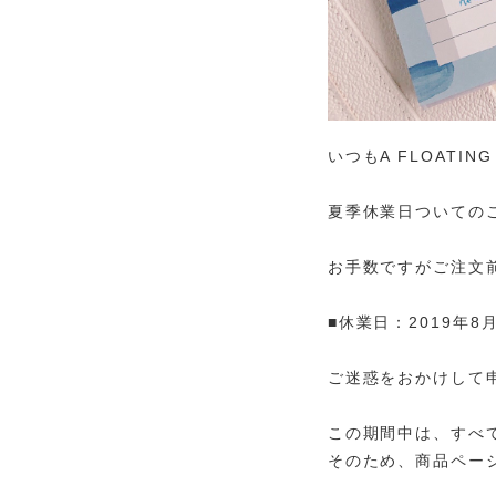
いつもA FLOATI
夏季休業日ついての
お手数ですがご注文
■休業日：2019年8
ご迷惑をおかけして
この期間中は、すべ
そのため、商品ペー