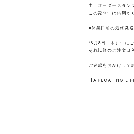
尚、オーダースタン
この期間中は納期か
■休業日前の最終発送
*8月8日（木）中
それ以降のご注文は
ご迷惑をおかけして
【A FLOATING LI