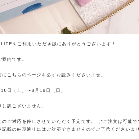
NG LIFEをご利用いただき誠にありがとうございます！
ご案内です。
前にこちらのページを必ずお読みくださいませ。
月10日（土）〜8月18日（日）
申し訳ございません。
てのご対応を停止させていただく予定です。（*ご注文は可能で
ジ記載の納期通りにはご対応できませんのでご了承くださいま