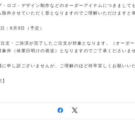
プ・ロゴ・デザイン制作などのオーダーアイテムにつきまして
ら除外させていただく形となりますのでご理解いただけますと
日：8月9日（予定）
にご注文・ご決済が完了したご注文が対象となります。（オーダ
対象外（休業日明けの発送）となりますのでご了承くださいま
誠に申し訳ございませんが、ご理解のほど何卒宜しくお願いい
FE】