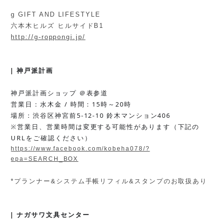
g GIFT AND LIFESTYLE
六本木ヒルズ ヒルサイドB1
http://g-roppongi.jp/
神戸派計画
|
神戸派計画ショップ ＠表参道
営業日：水木金 /
時間：15時～20時
場所：渋谷区神宮前5-12-10
鈴木マンション406
※営業日、営業時間は変更する可能性があります（下記の
URLをご確認ください）
https://www.facebook.com/kobeha078/?
epa=SEARCH_BOX
*プランナー&システム手帳リフィル&スタンプのお取扱あり
|
ナガサワ文具センター