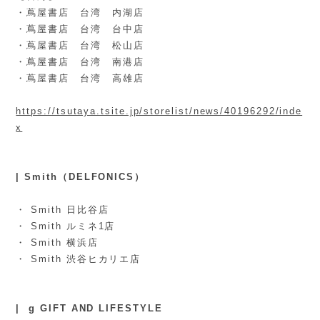
・蔦屋書店 台湾 内湖店
・蔦屋書店 台湾 台中店
・蔦屋書店 台湾 松山店
・蔦屋書店 台湾 南港店
・蔦屋書店 台湾 高雄店
https://tsutaya.tsite.jp/storelist/news/40196292/inde
x
| Smith（
DELFONICS）
・
Smith 日比谷店
・
Smith ルミネ1店
・ Smith 横浜店
・ Smith 渋谷ヒカリエ店
| g GIFT AND LIFESTYLE