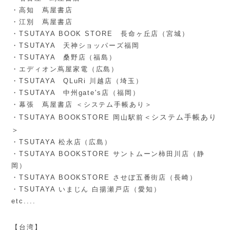
・高知 蔦屋書店
・江別 蔦屋書店
・TSUTAYA BOOK STORE 長命ヶ丘店（宮城）
・TSUTAYA 天神ショッパーズ福岡
・TSUTAYA 桑野店（福島）
・エディオン蔦屋家電（広島）
・TSUTAYA QLuRi 川越店（埼玉）
・TSUTAYA 中州gate's店（福岡）
・幕張 蔦屋書店 ＜システム手帳あり＞
＜システム手帳あり
・TSUTAYA BOOKSTORE 岡山駅前
＞
・TSUTAYA 松永店（広島）
・TSUTAYA BOOKSTORE サントムーン柿田川店（静
岡）
・TSUTAYA BOOKSTORE させぼ五番街店（長崎）
・TSUTAYA いまじん 白揚瀬戸店（愛知）
etc....
【台湾】