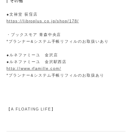
| その他
●文禄堂 荻窪店
https://libroplus.co.jp/shop/178/
・ブックスモア 青森中央店
*プランナー&システム手帳リフィルのお取扱いあり
●ルネファミーユ 金沢店
●ルネファミーユ 金沢駅西店
http://www.rfamille.com/
*プランナー&システム手帳リフィルのお取扱あり
【A FLOATING LIFE】