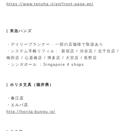
https://www.tenoha.it/en/front-page-en/
| 東急ハンズ
・デイリープランナー : 一部の店舗様で取扱あり
・システム手帳リフィル : 新宿店 / 渋谷店 / 北千住店 /
梅田店 / 心斎橋店 / 博多店 / 大宮店 / 長野店
・シンガポール ：Singapore 4 shops
|
ホリタ文具（福井県）
・春江店
・エルパ店
http://horita-bungu.jp/