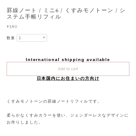
罫線ノート / ミニ6 / くすみモノトーン / シ
ステム手帳リフィル
¥560
数量
International shipping available
Add to cart
日本国内にお住まいの方向け
くすみモノトーンの罫線ノートリフィルです。
柔らかなくすみカラーを使い、ジェンダーレスなデザインに
お作りしました。