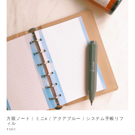
方眼ノート / ミニ6 / アクアブルー / システム手帳リフ
ィル
¥560