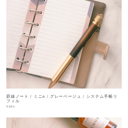
罫線ノート / ミニ6 / グレーベージュ / システム手帳リ
フィル
¥560