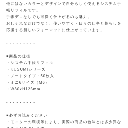
他にはないカラーとデザインで自分らしく使えるシステム手
帳リフィルです。
手帳デコなしでも可愛く仕上がるのも魅力。
おしゃれなだけでなく、使いやすく・日々の仕事と暮らしを
応援する新しいフォーマットに仕上がっています。
- - - - - - - - -
■商品の仕様
・システム手帳リフィル
・KUSUMIシリーズ
・ノートタイプ・50枚入
・ミニ6サイズ（M6）
・W80xH126mm
- - - - - - - - -
■必ずお読みください
・モニターの環境等により、実際の商品の色味とは多少異な