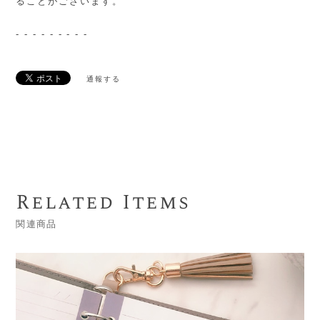
ることがございます。
- - - - - - - - -
通報する
Related Items
関連商品