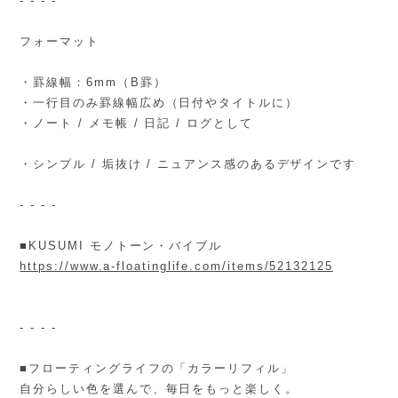
- - - -
フォーマット
・罫線幅：6mm（B罫）
・一行目のみ罫線幅広め（日付やタイトルに）
・ノート / メモ帳 / 日記 / ログとして
・シンプル / 垢抜け / ニュアンス感のあるデザインです
- - - -
■KUSUMI モノトーン・バイブル
https://www.a-floatinglife.com/items/52132125
- - - -
■フローティングライフの「カラーリフィル」
自分らしい色を選んで、毎日をもっと楽しく。