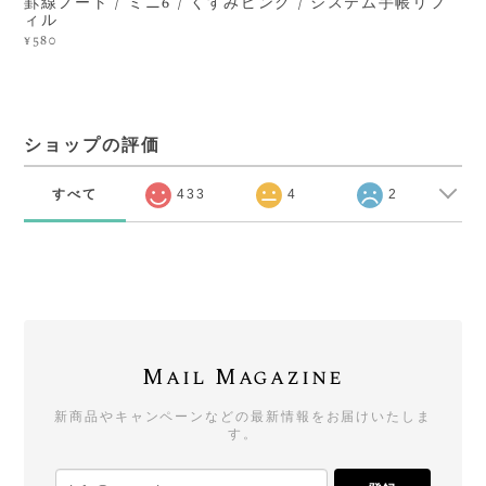
罫線ノート / ミニ6 / くすみピンク / システム手帳リフ
ィル
¥580
ショップの評価
すべて
433
4
2
Mail Magazine
新商品やキャンペーンなどの最新情報をお届けいたしま
す。