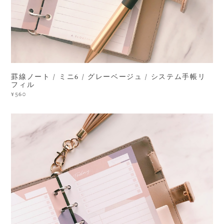
罫線ノート / ミニ6 / グレーベージュ / システム手帳リ
フィル
¥560