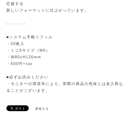
応援する
新しいフォーマットに仕上がっています。
- - - - - -
■システム手帳リフィル
・50枚入
・ミニ6サイズ（M6）
・W80xH126mm
・500円+tax
■必ずお読みください
・モニターの環境等により、実際の商品の色味とは多少異な
ることがございます。
通報する