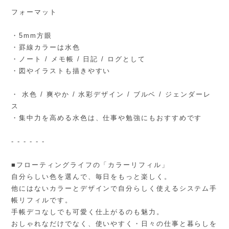
フォーマット
・5mm方眼
・罫線カラーは水色
・ノート / メモ帳 / 日記 / ログとして
・図やイラストも描きやすい
・ 水色 / 爽やか / 水彩デザイン / ブルベ / ジェンダーレ
ス
・集中力を高める水色は、仕事や勉強にもおすすめです
- - - - - -
■フローティングライフの「カラーリフィル」
自分らしい色を選んで、毎日をもっと楽しく。
他にはないカラーとデザインで自分らしく使えるシステム手
帳リフィルです。
手帳デコなしでも可愛く仕上がるのも魅力。
おしゃれなだけでなく、使いやすく・日々の仕事と暮らしを