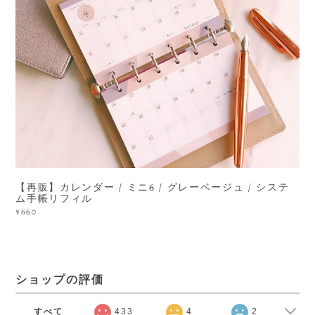
【再販】カレンダー / ミニ6 / グレーベージュ / システ
ム手帳リフィル
¥660
ショップの評価
すべて
433
4
2