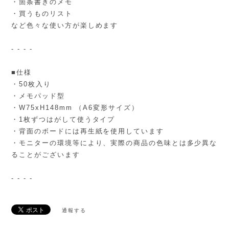
・箇条書きのメモ
・買うものリスト
など色々な使い方が楽しめます
- - - -
■仕様
・50枚入り
・メモパッド型
・W75xH148mm （A6変形サイズ）
・1枚ずつはがして使うタイプ
・背面のボードには再生紙を使用しています
・モニターの環境等により、実際の商品の色味とは多少異な
ることがございます
- - - -
通報する