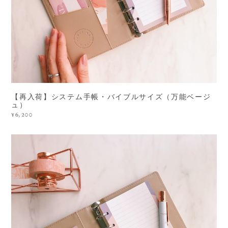
【再入荷】システム手帳・バイブルサイズ（万能ベージ
ュ）
¥6,200