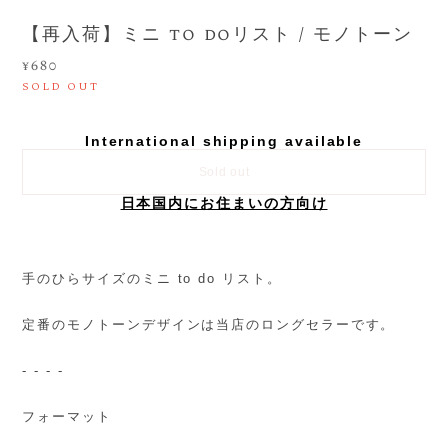
【再入荷】ミニ to doリスト / モノトーン
¥680
SOLD OUT
International shipping available
Sold out
日本国内にお住まいの方向け
手のひらサイズのミニ to do リスト。
定番のモノトーンデザインは当店のロングセラーです。
- - - -
フォーマット