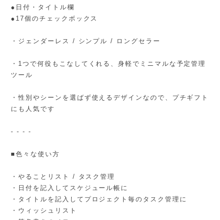
●日付・タイトル欄
●17個のチェックボックス
・ジェンダーレス / シンプル / ロングセラー
・1つで何役もこなしてくれる、身軽でミニマルな予定管理
ツール
・性別やシーンを選ばず使えるデザインなので、プチギフト
にも人気です
- - - -
■色々な使い方
・やることリスト / タスク管理
・日付を記入してスケジュール帳に
・タイトルを記入してプロジェクト毎のタスク管理に
・ウィッシュリスト