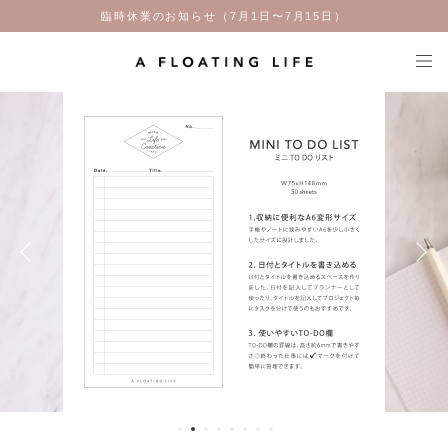
臨時休業のお知らせ（7月1日〜7月15日）