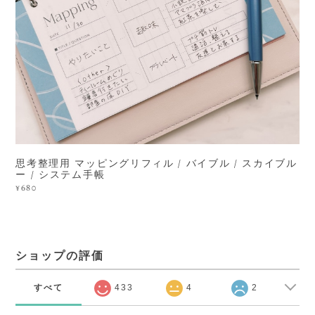
思考整理用 マッピングリフィル / バイブル / スカイブル
ー / システム手帳
¥680
ショップの評価
すべて
433
4
2