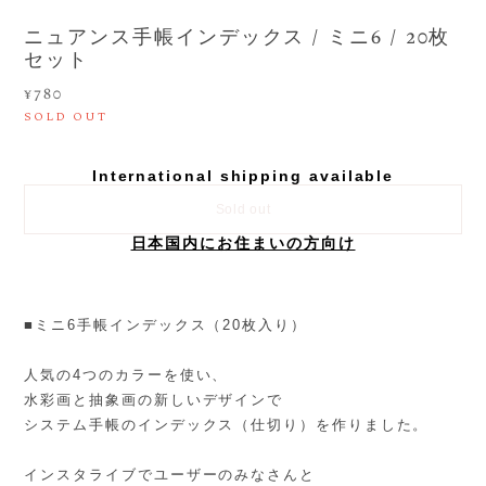
ニュアンス手帳インデックス / ミニ6 / 20枚
セット
¥780
SOLD OUT
International shipping available
Sold out
日本国内にお住まいの方向け
■ミニ6手帳インデックス（20枚入り）
人気の4つのカラーを使い、
水彩画と抽象画の新しいデザインで
システム手帳のインデックス（仕切り）を作りました。
インスタライブでユーザーのみなさんと