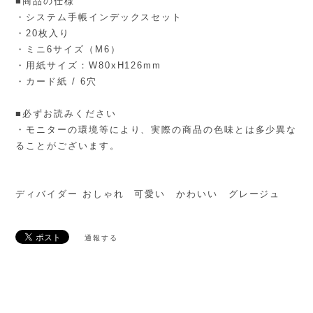
■商品の仕様
・システム手帳インデックスセット
・20枚入り
・ミニ6サイズ（M6）
・用紙サイズ：W80xH126mm
・カード紙 / 6穴
■必ずお読みください
・モニターの環境等により、実際の商品の色味とは多少異な
ることがございます。
ディバイダー おしゃれ 可愛い かわいい グレージュ
通報する