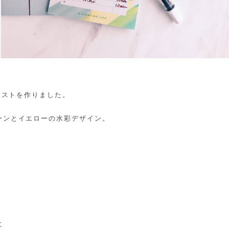
リストを作りました。
ーンとイエローの水彩デザイン。
に