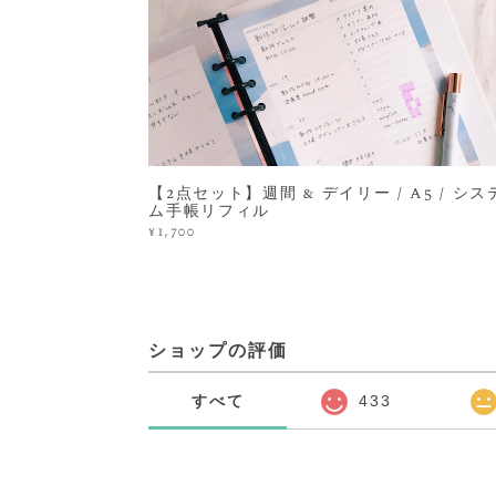
【2点セット】週間 & デイリー / A5 / シス
ム手帳リフィル
¥1,700
ショップの評価
すべて
433