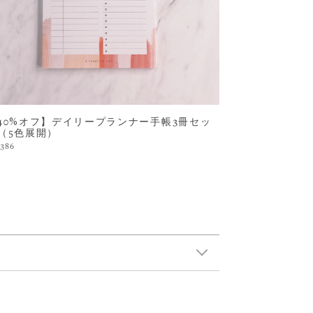
40%オフ】デイリープランナー手帳3冊セッ
（5色展開）
,386