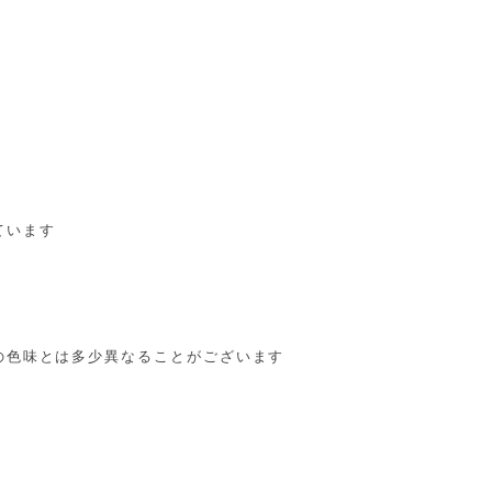
ています
の色味とは多少異なることがございます