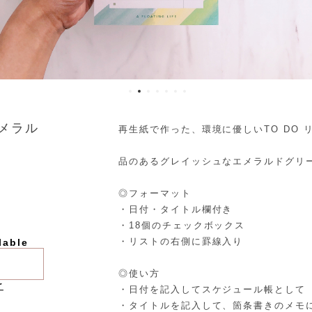
エメラル
再生紙で作った、環境に優しいTO DO 
品のあるグレイッシュなエメラルドグリ
◎フォーマット
・日付・タイトル欄付き
・18個のチェックボックス
・リストの右側に罫線入り
lable
◎使い方
け
・日付を記入してスケジュール帳として
・タイトルを記入して、箇条書きのメモ